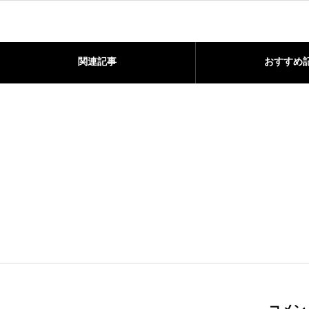
関連記事
おすすめ
balloon balloonのLINE公式アカウント
2021.09.09