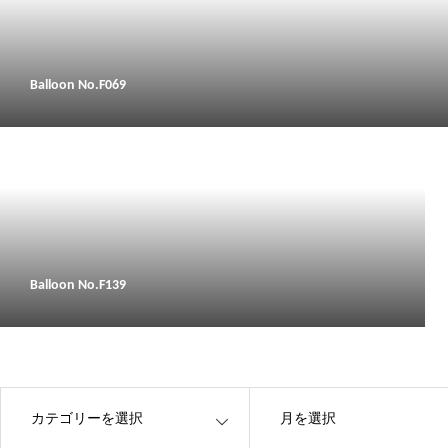
Balloon No.F069
Balloon No.F139
OPEN
OPEN