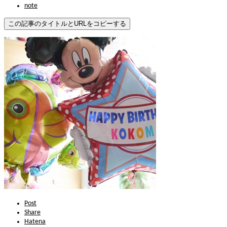
note
この記事のタイトルとURLをコピーする
Post
Share
Hatena