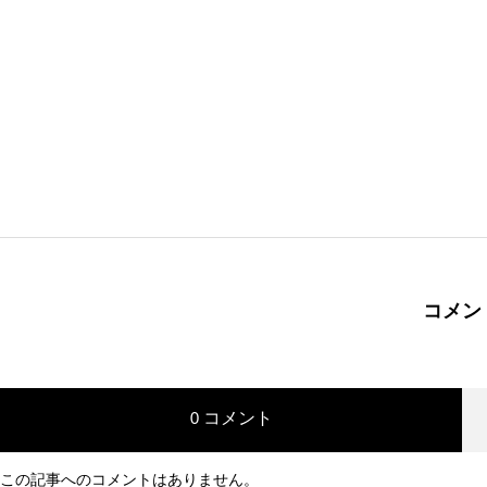
balloon balloonのLINE公式アカウント
2021.09.09
コメン
Balloon NO.A28
2017.04.23
0 コメント
この記事へのコメントはありません。