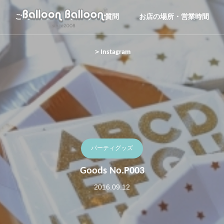
ご注文方法
よくあるご質問
お店の場所・営業時間
＞Instagram
パーティグッズ
Goods No.P003
2016.09.12